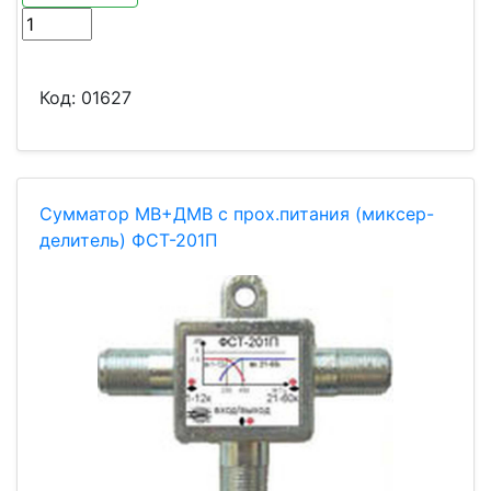
Код:
01627
Сумматор МВ+ДМВ с прох.питания (миксер-
делитель) ФСТ-201П