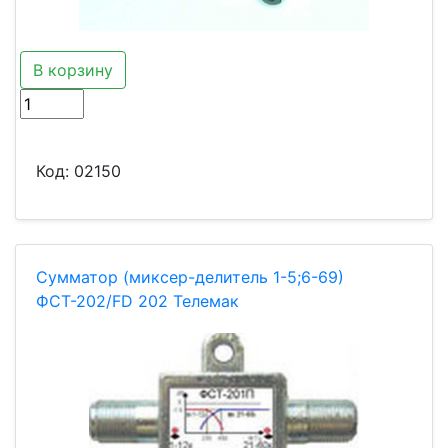
В корзину
Код:
02150
Сумматор (миксер-делитель 1-5;6-69)
ФСТ-202/FD 202 Телемак