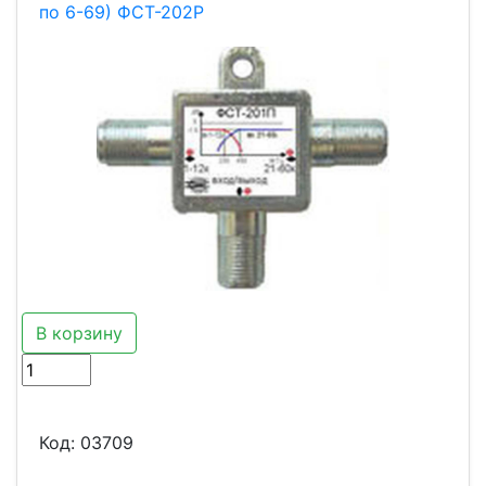
по 6-69) ФСТ-202Р
В корзину
Код:
03709