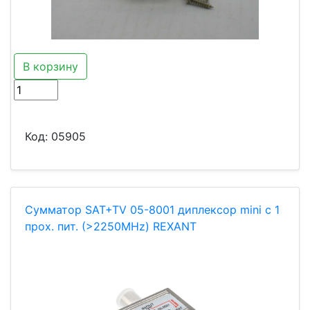
В корзину
Код:
05905
Сумматор SAT+TV 05-8001 диплексор mini с 1
прох. пит. (>2250MHz) REXANT