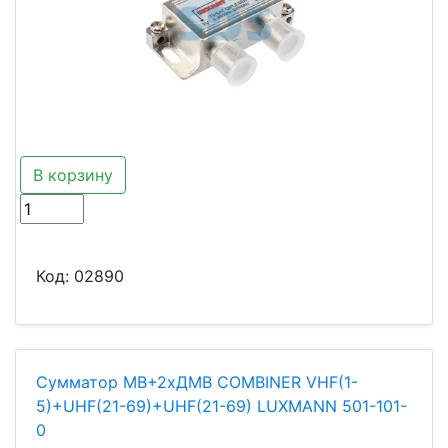
В корзину
Код:
02890
Сумматор МВ+2хДМВ СOMBINER VHF(1-
5)+UHF(21-69)+UHF(21-69) LUXMANN 501-101-
0