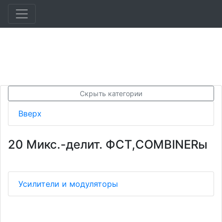
Скрыть категории
Вверх
20 Микс.-делит. ФСТ,СOMBINERы
Усилители и модуляторы