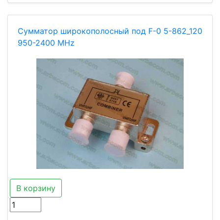
Сумматор широкополосный под F-0 5-862_120
950-2400 MHz
В корзину