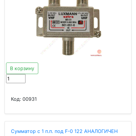
В корзину
Код:
00931
Сумматор с 1 п.п. под F-0 122 АНАЛОГИЧЕН