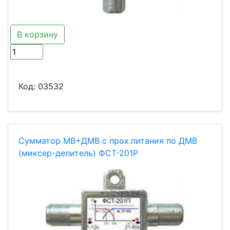
В корзину
Код:
03532
Сумматор МВ+ДМВ с прох.питания по ДМВ
(миксер-делитель) ФСТ-201Р