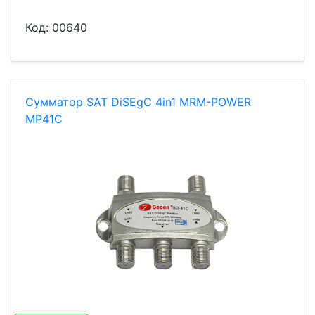
Код:
00640
Сумматор SAT DiSEgC 4in1 MRM-POWER
MP41C