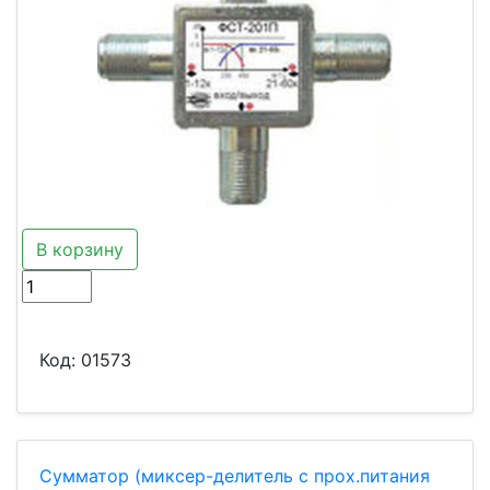
В корзину
Код:
01573
Сумматор (миксер-делитель с прох.питания