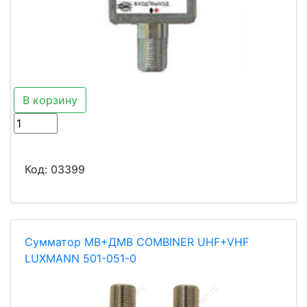
В корзину
Код:
03399
Сумматор МВ+ДМВ СOMBINER UHF+VHF
LUXMANN 501-051-0