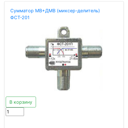
Сумматор МВ+ДМВ (миксер-делитель)
ФСТ-201
В корзину