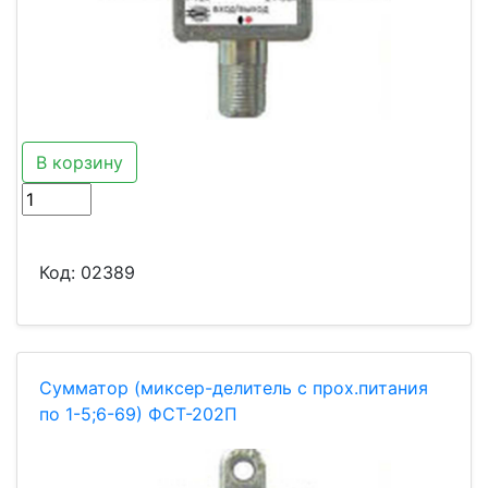
В корзину
Код:
02389
Сумматор (миксер-делитель с прох.питания
по 1-5;6-69) ФСТ-202П