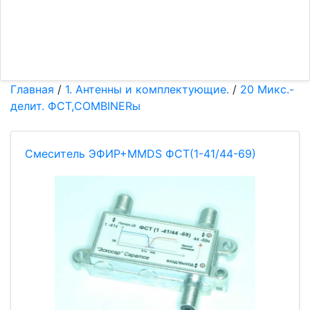
Главная
/
1. Антенны и комплектующие.
/
20 Микс.-
делит. ФСТ,СOMBINERы
Смеситель ЭФИР+MMDS ФСТ(1-41/44-69)