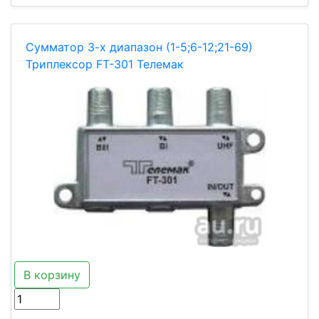
Сумматор 3-х диапазон (1-5;6-12;21-69)
Триплексор FT-301 Телемак
В корзину