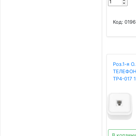
Код:
0196
Роз.1-я О.
ТЕЛЕФОН
ТР4-017 
В корзин