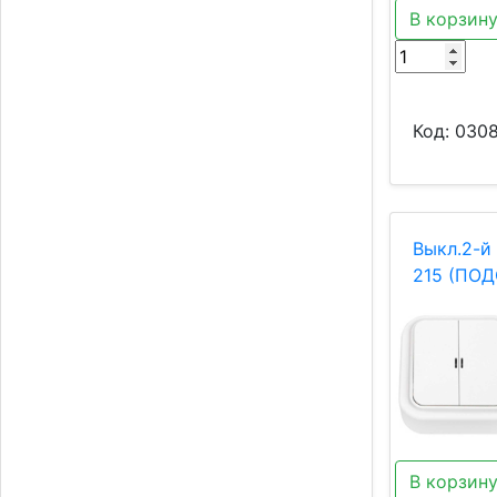
В корзин
Код:
030
Выкл.2-й 
215 (ПОД
В корзин