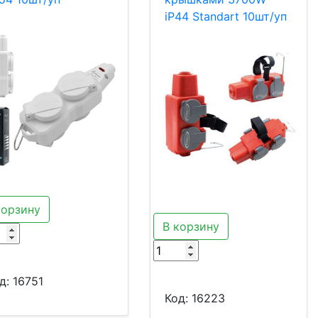
iP44 Standart 10шт/уп
корзину
В корзину
д:
16751
Код:
16223