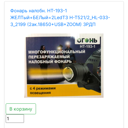
Фонарь налобн. HT-193-1
ЖЕЛТый+БЕЛый=2LedT3 H-T521/2_HL-033-
3_2199 (2ак.18650+USB+ZOOM) ЗРДП
В корзину