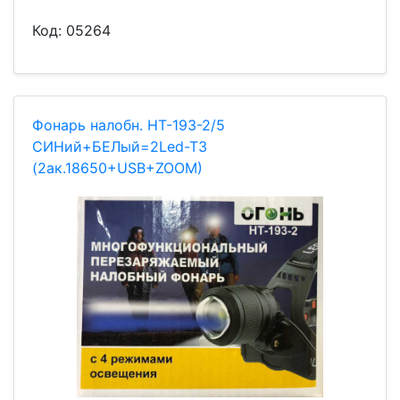
Код:
05264
Фонарь налобн. HT-193-2/5
СИНий+БЕЛый=2Led-T3
(2ак.18650+USB+ZOOM)