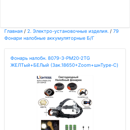
Главная
/
2. Электро-установочные изделия.
/
79
Фонари налобные аккумуляторные Б/Г
Фонарь налобн. 8079-3-PM20-2TG
ЖЕЛТый+БЕЛый (3ак.18650+Zoom+шнType-C)