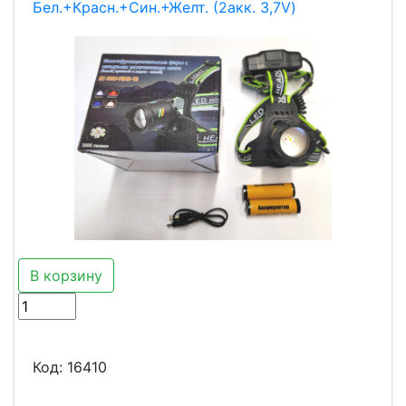
Бел.+Красн.+Син.+Желт. (2акк. 3,7V)
В корзину
Код:
16410