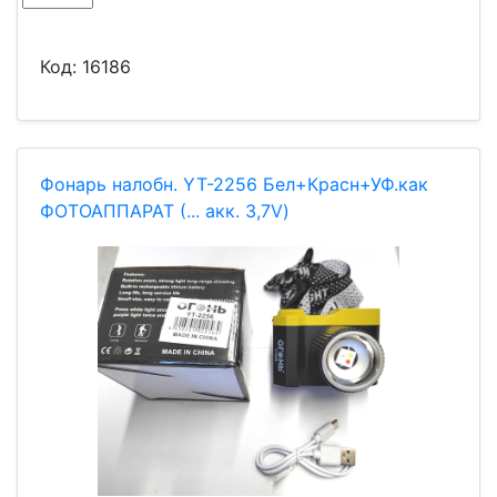
Код:
16186
Фонарь налобн. YT-2256 Бел+Красн+УФ.как
ФОТОАППАРАТ (... акк. 3,7V)