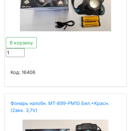
В корзину
Код:
16406
Фонарь налобн. MT-899-PM10 Бел.+Красн.
(2акк. 3,7V)