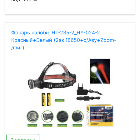
Фонарь налобн. HT-235-2_HY-024-2
Красный+Белый (2ак.18650+с/Азу+Zoom-
двиг)