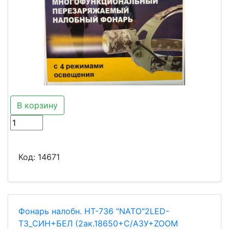
В корзину
Код:
14671
Фонарь налобн. HT-736 "NATO"2LED-
T3_СИН+БЕЛ (2ак.18650+С/АЗУ+ZOOM