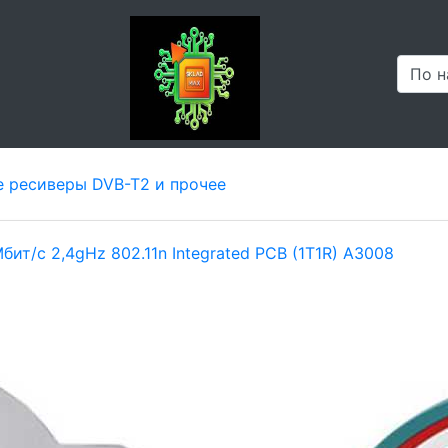
 ресиверы DVB-T2 и прочее
ит/с 2,4gHz 802.11n Integrated PCB (1T1R) A3008