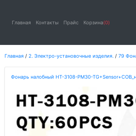
Главная
(current)
Контакты
(current)
Прайс
(current)
Корзина
(0)
Главная
/
2. Электро-установочные изделия.
/
79 Фон
Фонарь налобный HT-3108-PM30-TG+Sensor+COB_н