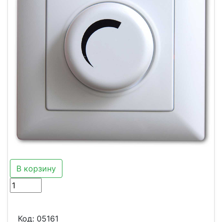
В корзину
Код:
05161