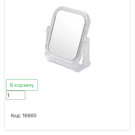
В корзину
Код:
16860