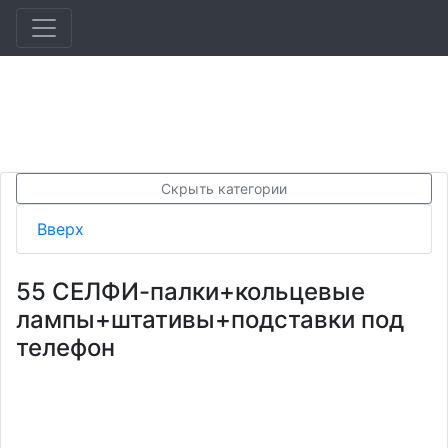
Скрыть категории
Вверх
55 СЕЛФИ-палки+кольцевые
лампы+штативы+подставки под
телефон