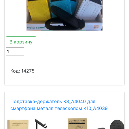
В корзину
Код:
14275
Подставка-держатель K8_A4040 для
смартфона металл телескопом K10_A4039