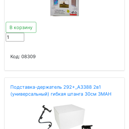
В корзину
Код:
08309
Подставка-держатель 292+_A3388 2в1
(универсальный) гибкая штанга 30см ЗМАН