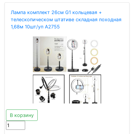
Лампа комплект 26см G1 кольцевая +
телескопическом штативе складная походная
1,68м 10шт/уп A2755
В корзину