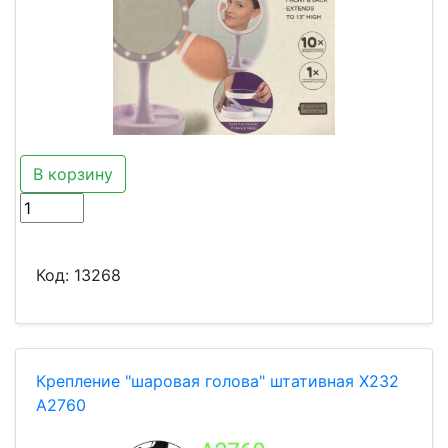
В корзину
Код:
13268
Крепление "шаровая голова" штативная X232
A2760