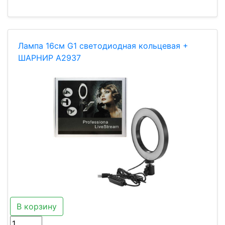
Лампа 16см G1 светодиодная кольцевая +
ШАРНИР A2937
В корзину