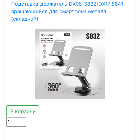
Подставка-держатель DX08_S832/DX17_S841
вращающийся для смартфона металл
(складной)
В корзину