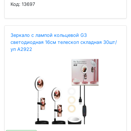
Код:
13697
Зеркало с лампой кольцевой G3
светодиодная 16см телескоп складная 30шт/
уп A2922