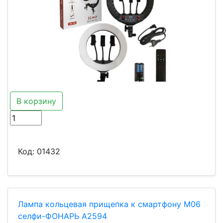
В корзину
Код:
01432
Лампа кольцевая прищепка к смартфону M06
селфи-ФОНАРЬ A2594