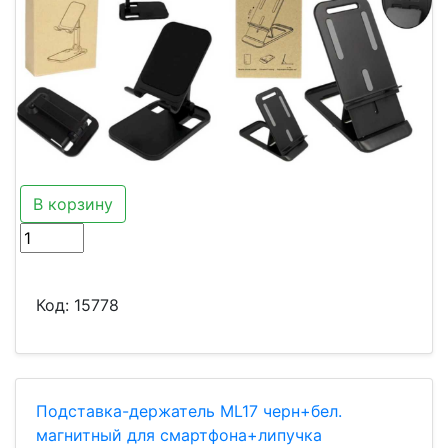
В корзину
Код:
15778
Подставка-держатель ML17 черн+бел.
магнитный для смартфона+липучка