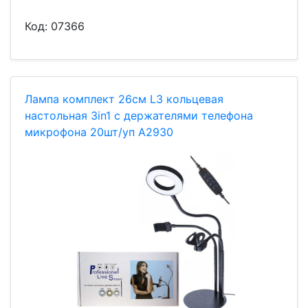
Код:
07366
Лампа комплект 26см L3 кольцевая
настольная 3in1 с держателями телефона
микрофона 20шт/уп A2930