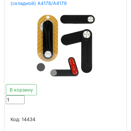
(складной) A4178/A4179
В корзину
Код:
14434