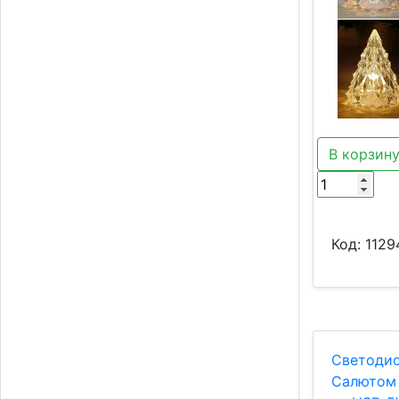
В корзин
Код:
1129
Светодио
Салютом 