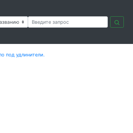
о под удлинители.