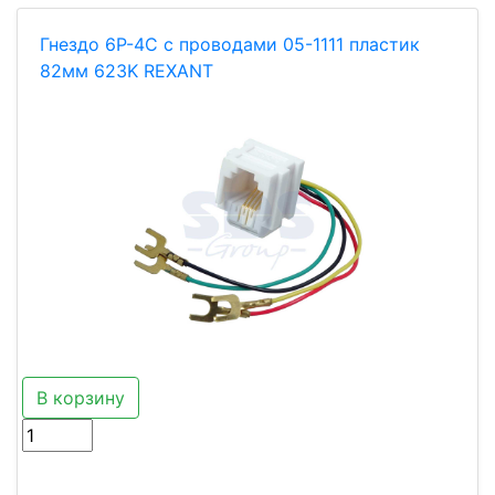
Гнездо 6P-4C с проводами 05-1111 пластик
82мм 623K REXANT
В корзину