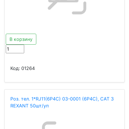
В корзину
Код:
01264
Роз. тел. 1*RJ11(6Р4С) 03-0001 (6P4C), CAT 3
REXANT 50шт/уп