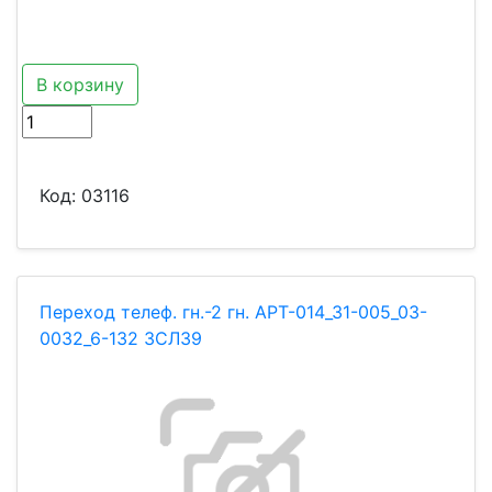
В корзину
Код:
03116
Переход телеф. гн.-2 гн. АРТ-014_31-005_03-
0032_6-132 ЗСЛ39