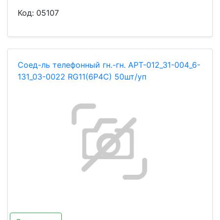
Код:
05107
Соед-ль телефонный гн.-гн. АРТ-012_31-004_6-
131_03-0022 RG11(6P4C) 50шт/уп