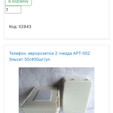
В корзину
Код:
02843
Телефон. евророзетка 2 гнезда АРТ-002
Эльсет 50/400шт/уп