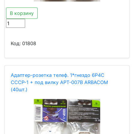
В корзину
Код:
01808
Адаптер-розетка телеф. 1*гнездо 6P4C
СССР-1 + под вилку АРТ-007В ARBACOM
(40шт.)