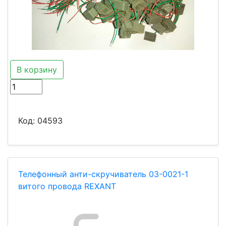
В корзину
Код:
04593
Телефонный анти-скручиватель 03-0021-1
витого провода REXANT