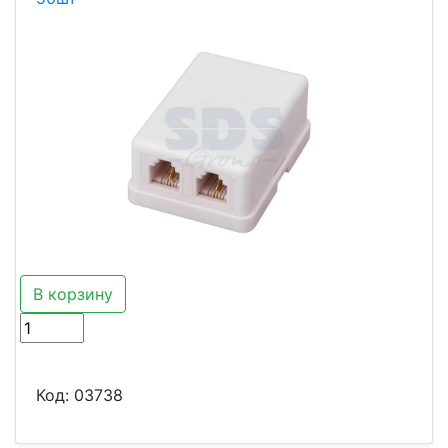
В корзину
Код:
03738