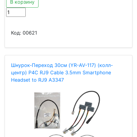
В корзину
Код:
00621
Шнурок-Переход 30см (YR-AV-117) (колл-
центр) P4C RJ9 Cable 3.5mm Smartphone
Headset to RJ9 A3347