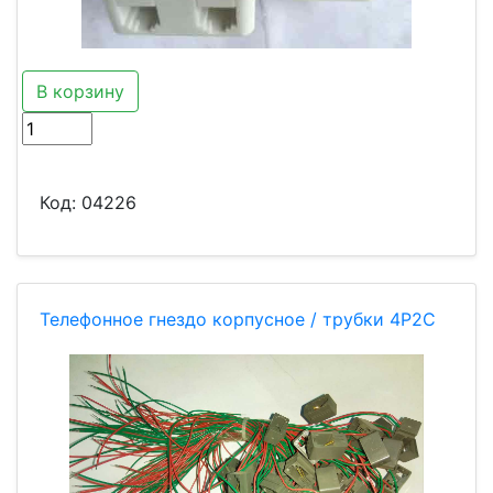
В корзину
Код:
04226
Телефонное гнездо корпусное / трубки 4Р2С