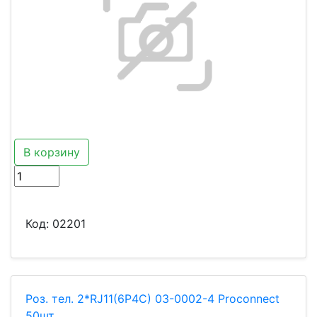
В корзину
Код:
02201
Роз. тел. 2*RJ11(6Р4С) 03-0002-4 Proconnect
50шт