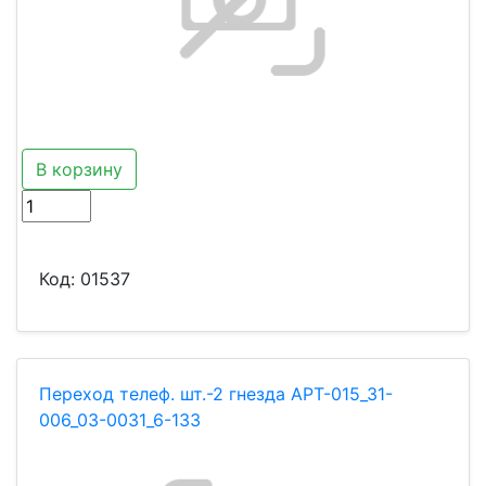
В корзину
Код:
01537
Переход телеф. шт.-2 гнезда АРТ-015_31-
006_03-0031_6-133