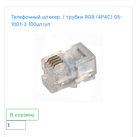
Телефонный штекер. / трубки RG9 (4Р4С) 05-
1001-3 100шт/уп
В корзину