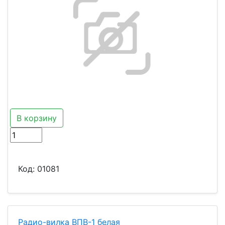
В корзину
Код:
01081
Радио-вилка ВПВ-1 белая