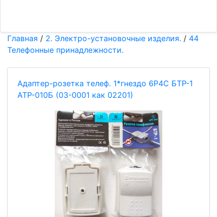
Главная
/
2. Электро-установочные изделия.
/
44
Телефонные принадлежности.
Адаптер-розетка телеф. 1*гнездо 6P4C БТР-1
АТР-010Б (03-0001 как 02201)