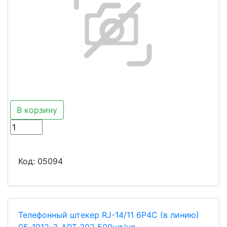
В корзину
Код:
05094
Телефонный штекер RJ-14/11 6P4C (в линию)