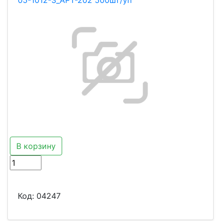
05-1012-3_АРТ-202 500шт/уп
В корзину
Код:
04247