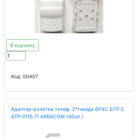
В корзину
Код:
00407
Адаптер-розетка телеф. 2*гнезда 6P4C БТР-2
АТР-011Б-П ARBACOM (40шт.)