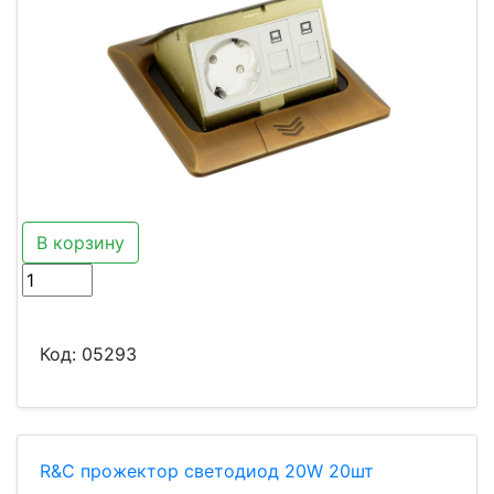
В корзину
Код:
05293
R&C прожектор светодиод 20W 20шт