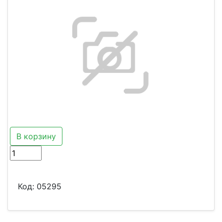
В корзину
Код:
05295