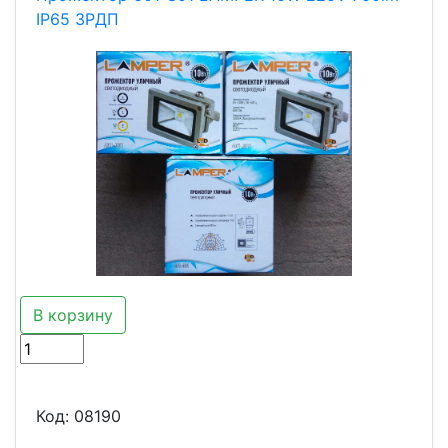
IP65 ЗРДП
В корзину
Код:
08190