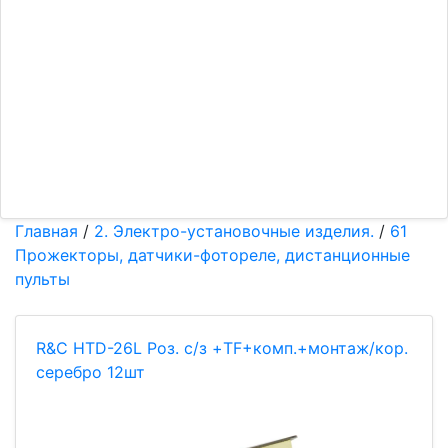
Главная
/
2. Электро-установочные изделия.
/
61
Прожекторы, датчики-фотореле, дистанционные
пульты
R&C HTD-26L Роз. с/з +TF+комп.+монтаж/кор.
серебро 12шт