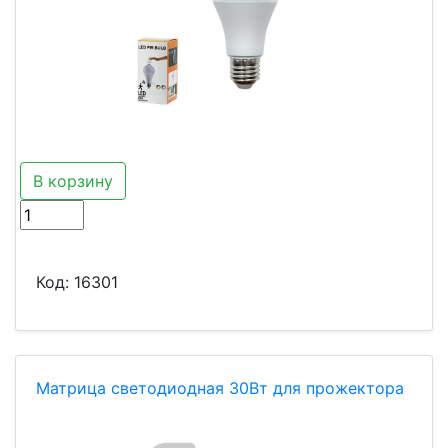
В корзину
Код:
16301
Матрица светодиодная 30Вт для прожектора