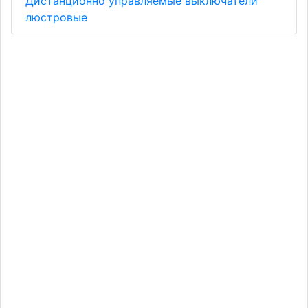
Дистанционно управляемые выключатели
люстровые