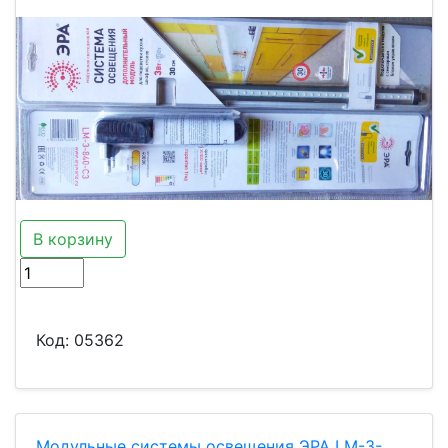
В корзину
Код:
05362
Модульные системы освещения ЭРА LМ-3-