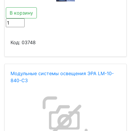
В корзину
Код:
03748
Модульные системы освещения ЭРА LМ-10-
840-С3