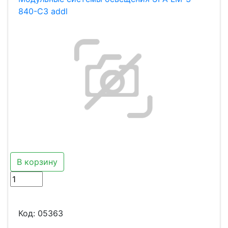
840-С3 addl
В корзину
Код:
05363