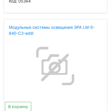
Код:
05364
Модульные системы освещения ЭРА LМ-5-
840-С3-addl
В корзину