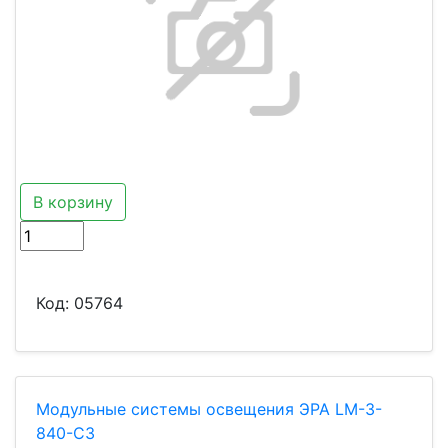
В корзину
Код:
05764
Модульные системы освещения ЭРА LМ-3-
840-С3