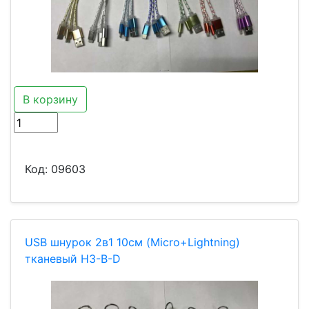
В корзину
Код:
09603
USB шнурок 2в1 10см (Micro+Lightning)
тканевый H3-B-D