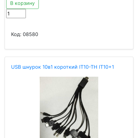
В корзину
Код:
08580
USB шнурок 10в1 короткий IT10-TH IT10+1