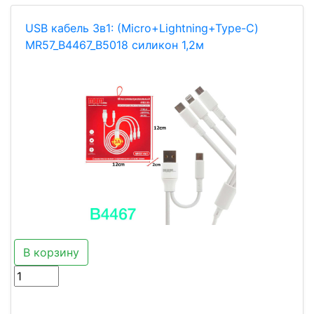
USB кабель 3в1: (Micro+Lightning+Type-C)
MR57_B4467_B5018 силикон 1,2м
В корзину