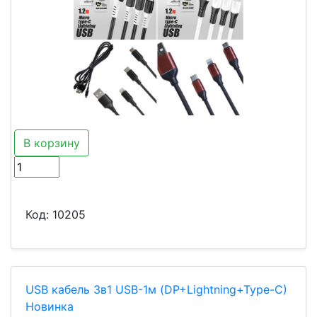
В корзину
Код:
10205
USB кабель 3в1 USB-1м (DP+Lightning+Type-C)
Новинка