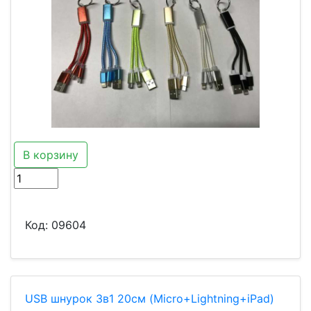
В корзину
Код:
09604
USB шнурок 3в1 20см (Micro+Lightning+iPad)