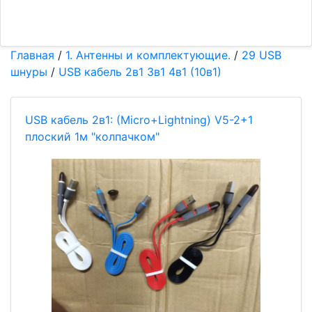
Главная
/
1. Антенны и комплектующие.
/
29 USB
шнуры
/
USB кабель 2в1 3в1 4в1 (10в1)
USB кабель 2в1: (Micro+Lightning) V5-2+1
плоский 1м "колпачком"