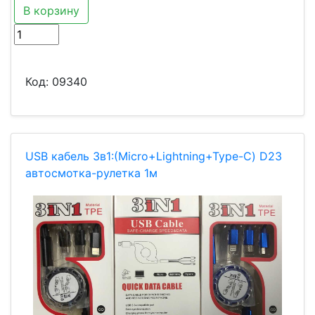
В корзину
Код:
09340
USB кабель 3в1:(Micro+Lightning+Type-C) D23
автосмотка-рулетка 1м