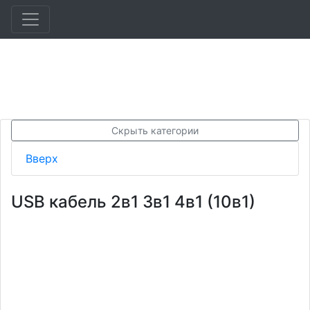
Скрыть категории
Вверх
USB кабель 2в1 3в1 4в1 (10в1)