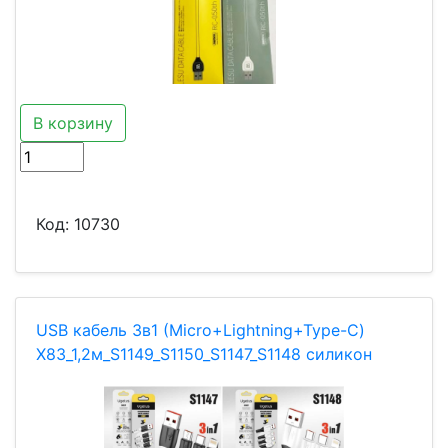
В корзину
Код:
10730
USB кабель 3в1 (Micro+Lightning+Type-C)
X83_1,2м_S1149_S1150_S1147_S1148 силикон