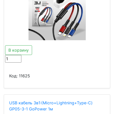
В корзину
Код:
11625
USB кабель 3в1:(Micro+Lightning+Type-C)
GP05-3-1 GoPower 1м