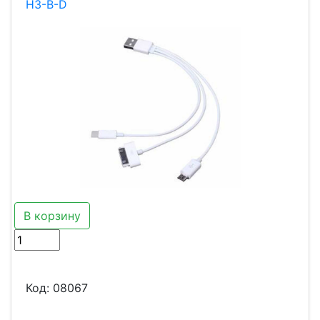
H3-B-D
В корзину
Код:
08067