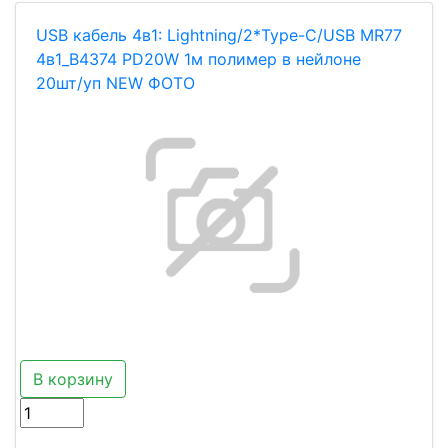
USB кабель 4в1: Lightning/2*Type-C/USB MR77
4в1_B4374 PD20W 1м полимер в нейлоне
20шт/уп NEW ФОТО
В корзину