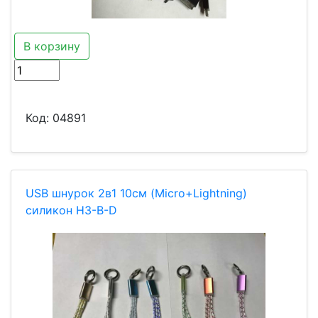
В корзину
Код:
04891
USB шнурок 2в1 10см (Micro+Lightning)
силикон H3-B-D