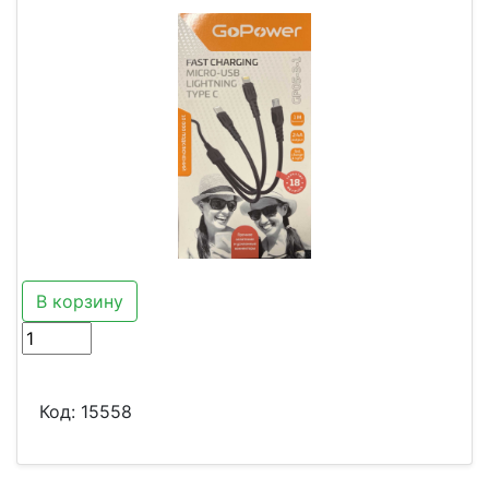
В корзину
Код:
15558