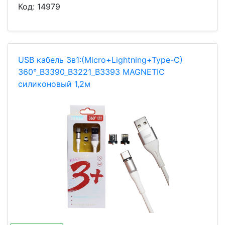
Код:
14979
USB кабель 3в1:(Micro+Lightning+Type-C)
360°_B3390_B3221_B3393 MAGNETIC
силиконовый 1,2м