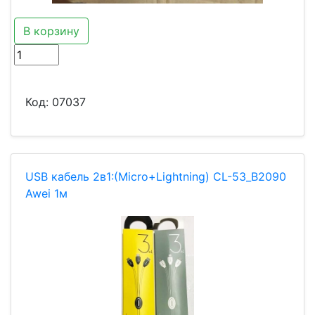
В корзину
Код:
07037
USB кабель 2в1:(Micro+Lightning) CL-53_B2090
Awei 1м