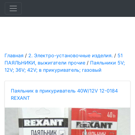
Главная
/
2. Электро-установочные изделия.
/
51
ПАЯЛЬНИКИ, выжигатели прочие
/
Паяльники 5V;
12V; 36V; 42V; в прикуриватель; газовый
Паяльник в прикуриватель 40W/12V 12-0184
REXANT