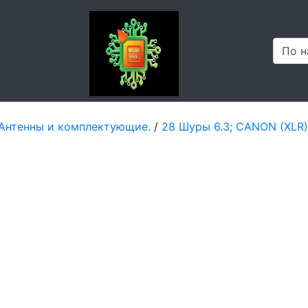
 Антенны и комплектующие.
/
28 Шyры 6.3; САNON (XLR)