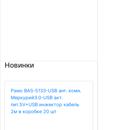
Новинки
Рэмо BAS-5133-USB ант. комн.
Меркурий3.0-USB акт.
пит.5V+USB инжектор кабель
2м в коробке 20 шт