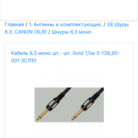
Главная
/
1. Антенны и комплектующие.
/
28 Шyры
6.3; САNON (XLR)
/
Шнуры 6,3 моно
Кабель 6,3 моно шт.- шт. Gold 1,5м 5-139_65-
001 ЗСЛ10