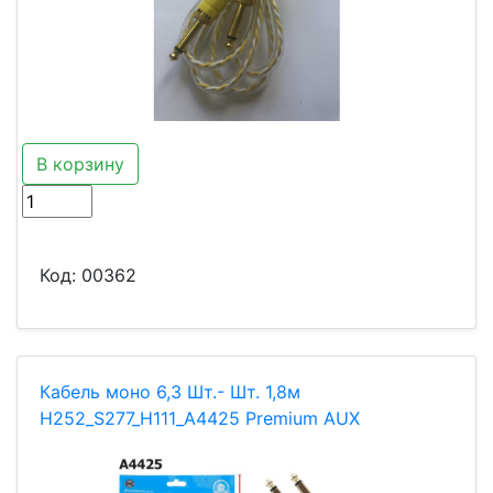
В корзину
Код:
00362
Кабель моно 6,3 Шт.- Шт. 1,8м
H252_S277_H111_A4425 Premium AUX