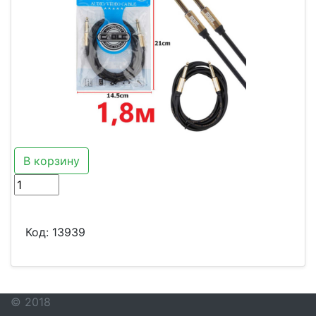
В корзину
Код:
13939
© 2018