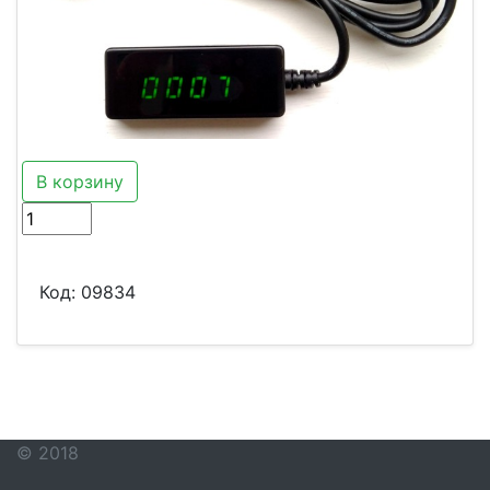
В корзину
Код:
09834
© 2018