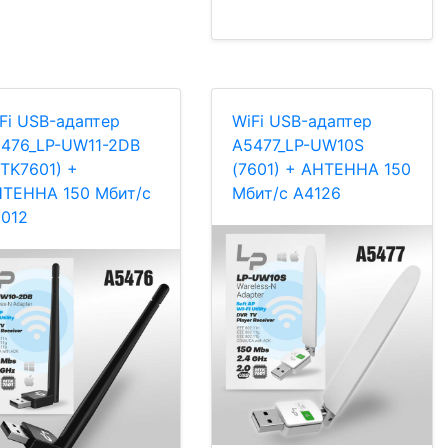
Fi USB-адаптер
WiFi USB-адаптер
476_LP-UW11-2DB
A5477_LP-UW10S
TK7601) +
(7601) + АНТЕННА 150
ТЕННА 150 Мбит/с
Мбит/с A4126
012