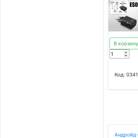
В корзин
Код:
0341
Андройд-