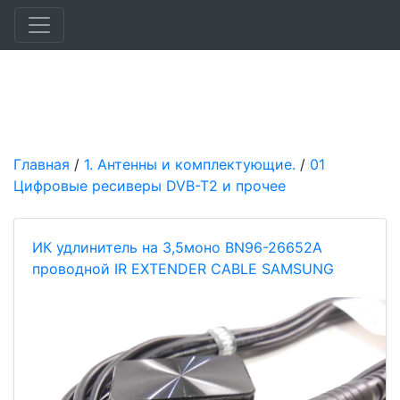
Главная
/
1. Антенны и комплектующие.
/
01
Цифровые ресиверы DVB-T2 и прочее
ИК удлинитель на 3,5моно BN96-26652A
проводной IR EXTENDER CABLE SAMSUNG