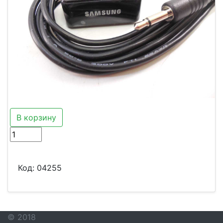
В корзину
Код:
04255
© 2018