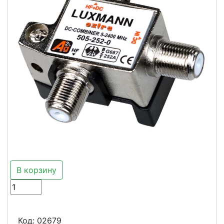
В корзину
Код:
02679